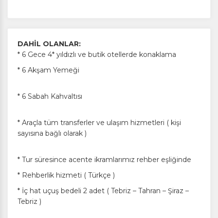
DAHİL OLANLAR:
* 6 Gece 4* yıldızlı ve butik otellerde konaklama
* 6 Akşam Yemeği
* 6 Sabah Kahvaltısı
* Araçla tüm transferler ve ulaşım hizmetleri ( kişi
sayısına bağlı olarak )
* Tur süresince acente ikramlarımız rehber eşliğinde
* Rehberlik hizmeti ( Türkçe )
* İç hat uçuş bedeli 2 adet ( Tebriz – Tahran – Şiraz –
Tebriz )