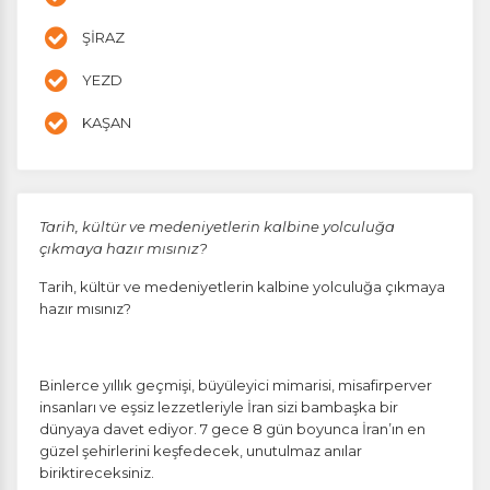
ŞİRAZ
YEZD
KAŞAN
Tarih, kültür ve medeniyetlerin kalbine yolculuğa
çıkmaya hazır mısınız?
Tarih, kültür ve medeniyetlerin kalbine yolculuğa çıkmaya
hazır mısınız?
Binlerce yıllık geçmişi, büyüleyici mimarisi, misafirperver
insanları ve eşsiz lezzetleriyle İran sizi bambaşka bir
dünyaya davet ediyor. 7 gece 8 gün boyunca İran’ın en
güzel şehirlerini keşfedecek, unutulmaz anılar
biriktireceksiniz.