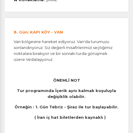
8. Gün: KAPI KÖY - VAN
Van bölgesine hareket ediyoruz. Van'da turumuzu
sonlandırıyoruz. Siz değerli misafirlerimizi seçtiğimiz
noktalara bırakıyor ve bir sonraki turda görüşmek
üzere Vedalaşıyoruz
ÖNEMLİ NOT
Tur programında İçerik aynı kalmak koşuluyla
değişiklik olabilir.
Örneğin : 1. Gün Tebriz - Şiraz ile tur başlayabilir.
( İran iç hat biletlerden kaynaklı )