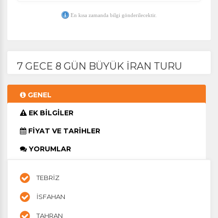
En kısa zamanda bilgi gönderilecektir.
7 GECE 8 GÜN BÜYÜK İRAN TURU
GENEL
EK BİLGİLER
FİYAT VE TARİHLER
YORUMLAR
TEBRİZ
İSFAHAN
TAHRAN