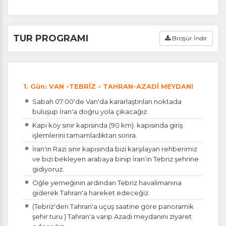
TUR PROGRAMI
Broşür İndir
1. Gün: VAN -TEBRİZ - TAHRAN-AZADİ MEYDANI
Sabah 07:00'de Van'da kararlaştırılan noktada
buluşup İran'a doğru yola çıkacağız.
Kapı köy sınır kapısında (90 km). kapısında giriş
işlemlerini tamamladıktan sonra.
İran'ın Razi sınır kapısında bizi karşılayan rehberimiz
ve bizi bekleyen arabaya binip İran’ın Tebriz şehrine
gidiyoruz.
Öğle yemeğinin ardından Tebriz havalimanına
giderek Tahran'a hareket edeceğiz.
(Tebriz'den Tahran'a uçuş saatine göre panoramik
şehir turu ) Tahran'a varıp Azadi meydanını ziyaret