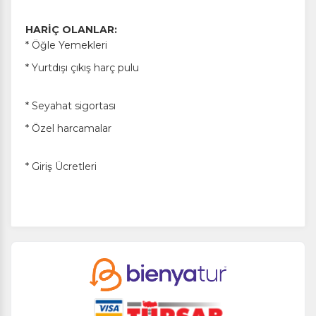
HARİÇ OLANLAR:
* Öğle Yemekleri
* Yurtdışı çıkış harç pulu
* Seyahat sigortası
* Özel harcamalar
* Giriş Ücretleri