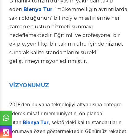
Dinamik turizm dünyasını yakından takip
eden
Bienya Tur
, “mükemmelliğin ayrıntılarda
saklı olduğunun” bilinciyle misafirlerine her
zaman en üstün hizmeti sunmayı
hedeflemektedir. Eğitimli ve profesyonel bir
ekiple, yenilikçi bir takım ruhu içinde hizmet
sunarak kalite standartlarını sürekli
geliştirmeyi misyon edinmiştir.
VİZYONUMUZ
2018’den bu yana teknolojiyi altyapısına entegre
ederek misafir memnuniyetini ön planda
tutan
Bienya Tur
, sektördeki kalite standartlarını
korumaya özen göstermektedir. Günümüz rekabet