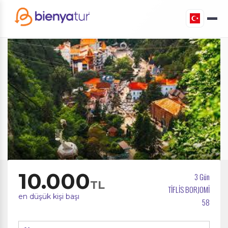
10.000
3 Gün
TL
TİFLİS BORJOMİ
en düşük kişi başı
58