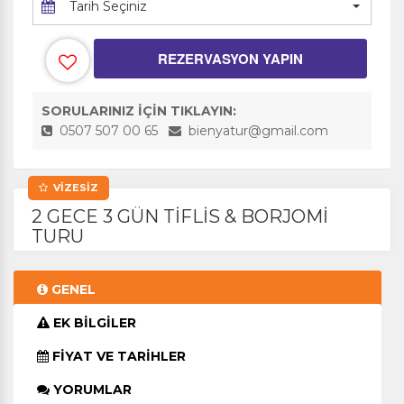
Tarih Seçiniz
REZERVASYON YAPIN
SORULARINIZ İÇİN TIKLAYIN:
0507 507 00 65
bienyatur@gmail.com
VİZESİZ
2 GECE 3 GÜN TİFLİS & BORJOMİ
TURU
GENEL
EK BİLGİLER
FİYAT VE TARİHLER
YORUMLAR