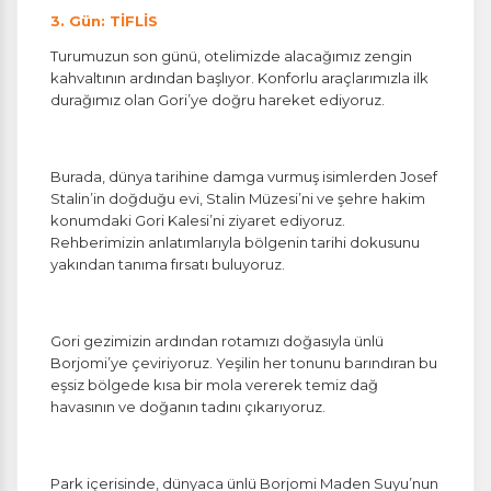
3. Gün: TİFLİS
Turumuzun son günü, otelimizde alacağımız zengin
kahvaltının ardından başlıyor. Konforlu araçlarımızla ilk
durağımız olan Gori’ye doğru hareket ediyoruz.
Burada, dünya tarihine damga vurmuş isimlerden Josef
Stalin’in doğduğu evi, Stalin Müzesi’ni ve şehre hakim
konumdaki Gori Kalesi’ni ziyaret ediyoruz.
Rehberimizin anlatımlarıyla bölgenin tarihi dokusunu
yakından tanıma fırsatı buluyoruz.
Gori gezimizin ardından rotamızı doğasıyla ünlü
Borjomi’ye çeviriyoruz. Yeşilin her tonunu barındıran bu
eşsiz bölgede kısa bir mola vererek temiz dağ
havasının ve doğanın tadını çıkarıyoruz.
Park içerisinde, dünyaca ünlü Borjomi Maden Suyu’nun