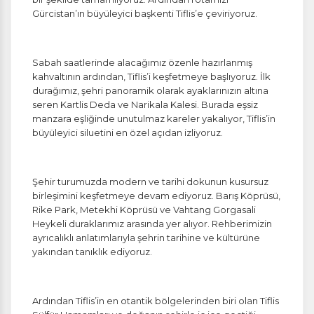
Gürcistan’ın büyüleyici başkenti Tiflis’e çeviriyoruz.
Sabah saatlerinde alacağımız özenle hazırlanmış
kahvaltının ardından, Tiflis’i keşfetmeye başlıyoruz. İlk
durağımız, şehri panoramik olarak ayaklarınızın altına
seren Kartlis Deda ve Narikala Kalesi. Burada eşsiz
manzara eşliğinde unutulmaz kareler yakalıyor, Tiflis’in
büyüleyici siluetini en özel açıdan izliyoruz.
Şehir turumuzda modern ve tarihi dokunun kusursuz
birleşimini keşfetmeye devam ediyoruz. Barış Köprüsü,
Rike Park, Metekhi Köprüsü ve Vahtang Gorgasali
Heykeli duraklarımız arasında yer alıyor. Rehberimizin
ayrıcalıklı anlatımlarıyla şehrin tarihine ve kültürüne
yakından tanıklık ediyoruz.
Ardından Tiflis’in en otantik bölgelerinden biri olan Tiflis