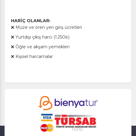
HARİÇ OLANLAR:
❌ Müze ve ören yeri giriş ücretleri
❌ Yurtdışı çıkış harcı (1.250₺)
❌ Öğle ve akşam yemekleri
❌ Kişisel harcamalar
11010