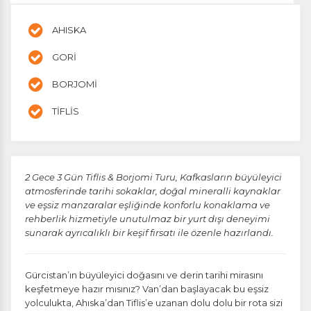
AHISKA
GORİ
BORJOMİ
TİFLİS
2 Gece 3 Gün Tiflis & Borjomi Turu, Kafkasların büyüleyici
atmosferinde tarihi sokaklar, doğal mineralli kaynaklar
ve eşsiz manzaralar eşliğinde konforlu konaklama ve
rehberlik hizmetiyle unutulmaz bir yurt dışı deneyimi
sunarak ayrıcalıklı bir keşif fırsatı ile özenle hazırlandı.
Gürcistan’ın büyüleyici doğasını ve derin tarihi mirasını
keşfetmeye hazır mısınız? Van’dan başlayacak bu eşsiz
yolculukta, Ahıska’dan Tiflis’e uzanan dolu dolu bir rota sizi