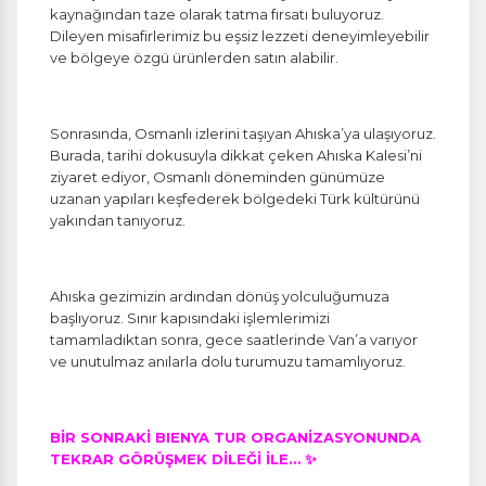
kaynağından taze olarak tatma fırsatı buluyoruz.
Dileyen misafirlerimiz bu eşsiz lezzeti deneyimleyebilir
ve bölgeye özgü ürünlerden satın alabilir.
Sonrasında, Osmanlı izlerini taşıyan Ahıska’ya ulaşıyoruz.
Burada, tarihi dokusuyla dikkat çeken Ahıska Kalesi’ni
ziyaret ediyor, Osmanlı döneminden günümüze
uzanan yapıları keşfederek bölgedeki Türk kültürünü
yakından tanıyoruz.
Ahıska gezimizin ardından dönüş yolculuğumuza
başlıyoruz. Sınır kapısındaki işlemlerimizi
tamamladıktan sonra, gece saatlerinde Van’a varıyor
ve unutulmaz anılarla dolu turumuzu tamamlıyoruz.
BİR SONRAKİ BIENYA TUR ORGANİZASYONUNDA
TEKRAR GÖRÜŞMEK DİLEĞİ İLE… ✨