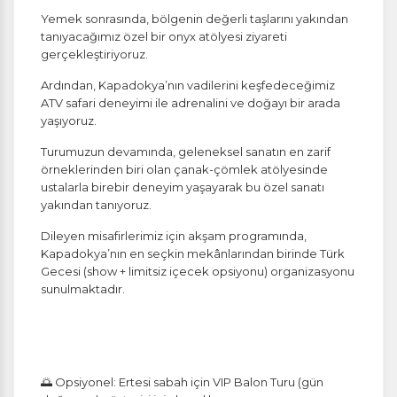
Yemek sonrasında, bölgenin değerli taşlarını yakından
tanıyacağımız özel bir onyx atölyesi ziyareti
gerçekleştiriyoruz.
Ardından, Kapadokya’nın vadilerini keşfedeceğimiz
ATV safari deneyimi ile adrenalini ve doğayı bir arada
yaşıyoruz.
Turumuzun devamında, geleneksel sanatın en zarif
örneklerinden biri olan çanak-çömlek atölyesinde
ustalarla birebir deneyim yaşayarak bu özel sanatı
yakından tanıyoruz.
Dileyen misafirlerimiz için akşam programında,
Kapadokya’nın en seçkin mekânlarından birinde Türk
Gecesi (show + limitsiz içecek opsiyonu) organizasyonu
sunulmaktadır.
🌅 Opsiyonel: Ertesi sabah için VIP Balon Turu (gün