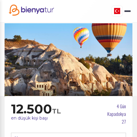
12.500
4 Gün
TL
Kapadokya
en düşük kişi başı
27