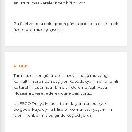
en unutulmaz karelerinden biri oluyor.
Bu özel ve dolu dolu geçen günün ardından dinlenmek
üzere otelimize geçiyoruz.
4. Gün:
Turumuzun son günü, otelimizde alacağımız zengin
kahvaltının ardından başlıyor. Kapadokya’nın en önemli
kültürel miraslarından biri olan Göreme Açık Hava
Müzesi’ni ziyaret ederek güne başlıyoruz.
UNESCO Dünya Mirası listesinde yer alan bu eşsiz
bölgede, kaya oyma kiliseleri ve manastır yaşamının
izlerini rehberimiz eşliğinde keşfediyoruz.