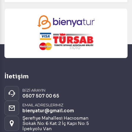
11010
İletişim
BİZİ ARAYIN
0507 507 00 65
EMAIL ADRESLERIMIZ
bienyatur@gmail.com
Şerefiye Mahallesi Hacıosman
Sokak No: 6 Kat: 2 İç Kapı No: 5
İpekyolu Van