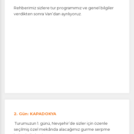
Rehberimiz sizlere tur programımız ve genel bilgiler
verdikten sonra Van’dan ayrılıyoruz.
2. Gün: KAPADOKYA
Turumuzun 1. günü, Nevşehir’de sizler için özenle
seçilmiş özel mekânda alacağımız gurme serpme