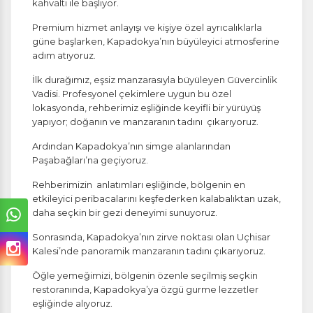
kahvaltı ile başlıyor.
Premium hizmet anlayışı ve kişiye özel ayrıcalıklarla
güne başlarken, Kapadokya’nın büyüleyici atmosferine
adım atıyoruz.
İlk durağımız, eşsiz manzarasıyla büyüleyen Güvercinlik
Vadisi. Profesyonel çekimlere uygun bu özel
lokasyonda, rehberimiz eşliğinde keyifli bir yürüyüş
yapıyor; doğanın ve manzaranın tadını çıkarıyoruz.
Ardından Kapadokya’nın simge alanlarından
Paşabağları’na geçiyoruz.
Rehberimizin anlatımları eşliğinde, bölgenin en
etkileyici peribacalarını keşfederken kalabalıktan uzak,
daha seçkin bir gezi deneyimi sunuyoruz.
Sonrasında, Kapadokya’nın zirve noktası olan Uçhisar
Kalesi’nde panoramik manzaranın tadını çıkarıyoruz.
Öğle yemeğimizi, bölgenin özenle seçilmiş seçkin
restoranında, Kapadokya’ya özgü gurme lezzetler
eşliğinde alıyoruz.