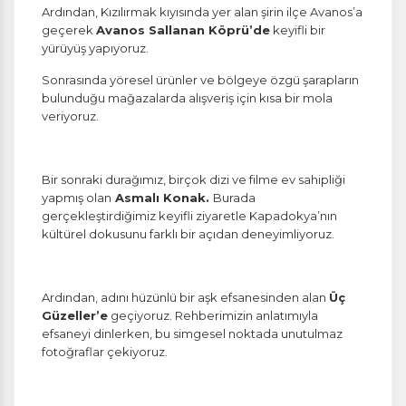
Ardından, Kızılırmak kıyısında yer alan şirin ilçe Avanos’a
geçerek
Avanos Sallanan Köprü’de
keyifli bir
yürüyüş yapıyoruz.
Sonrasında yöresel ürünler ve bölgeye özgü şarapların
bulunduğu mağazalarda alışveriş için kısa bir mola
veriyoruz.
Bir sonraki durağımız, birçok dizi ve filme ev sahipliği
yapmış olan
Asmalı Konak.
Burada
gerçekleştirdiğimiz keyifli ziyaretle Kapadokya’nın
kültürel dokusunu farklı bir açıdan deneyimliyoruz.
Ardından, adını hüzünlü bir aşk efsanesinden alan
Üç
Güzeller’e
geçiyoruz. Rehberimizin anlatımıyla
efsaneyi dinlerken, bu simgesel noktada unutulmaz
fotoğraflar çekiyoruz.