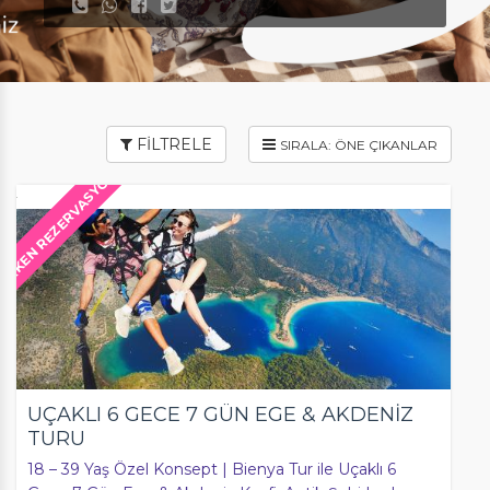
FİLTRELE
ERKEN REZERVASYON
UÇAKLI 6 GECE 7 GÜN EGE & AKDENİZ
TURU
18 – 39 Yaş Özel Konsept | Bienya Tur ile Uçaklı 6