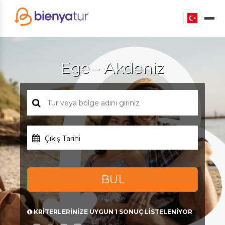
Ege - Akdeniz
Çıkış Tarihi
BUL
KRİTERLERİNİZE UYGUN 1 SONUÇ LİSTELENİYOR